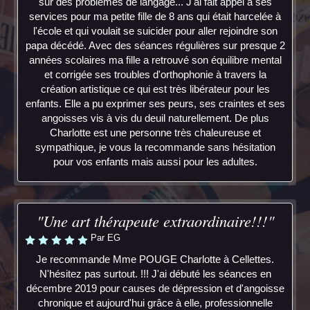
sur des problèmes de langage... J'ai fait appel à ses
services pour ma petite fille de 8 ans qui était harcelée à
l'école et qui voulait se suicider pour aller rejoindre son
papa décédé. Avec des séances régulières sur presque 2
années scolaires ma fille a retrouvé son équilibre mental
et corrigée ses troubles d'orthophonie à travers la
création artistique ce qui est très libérateur pour les
enfants. Elle a pu exprimer ses peurs, ses craintes et ses
angoisses vis à vis du deuil naturellement. De plus
Charlotte est une personne très chaleureuse et
sympathique, je vous la recommande sans hésitation
pour vos enfants mais aussi pour les adultes.
"Une art thérapeute extraordinaire!!!"
Par EG
Je recommande Mme POUGE Charlotte à Cellettes.
N'hésitez pas surtout. !!! J'ai débuté les séances en
décembre 2019 pour causes de dépression et d'angoisse
chronique et aujourd'hui grâce à elle, professionnelle