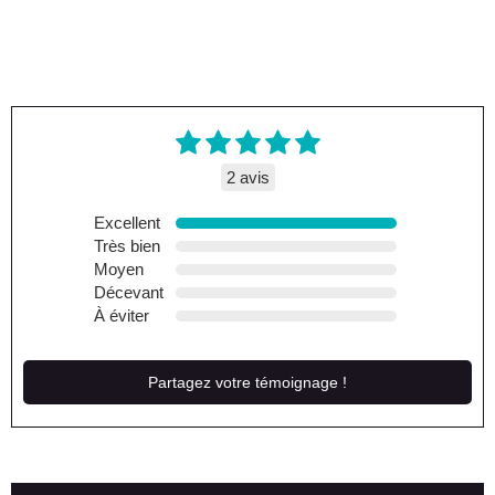
2 avis
Excellent
Très bien
Moyen
Décevant
À éviter
Partagez votre témoignage !