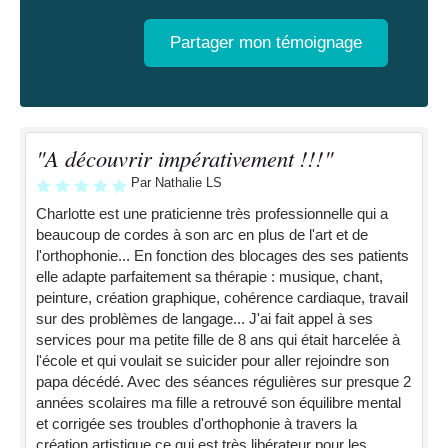
Partager mon témoignage
"A découvrir impérativement !!!"
Par Nathalie LS
Charlotte est une praticienne très professionnelle qui a
beaucoup de cordes à son arc en plus de l'art et de
l'orthophonie... En fonction des blocages des ses patients
elle adapte parfaitement sa thérapie : musique, chant,
peinture, création graphique, cohérence cardiaque, travail
sur des problèmes de langage... J'ai fait appel à ses
services pour ma petite fille de 8 ans qui était harcelée à
l'école et qui voulait se suicider pour aller rejoindre son
papa décédé. Avec des séances régulières sur presque 2
années scolaires ma fille a retrouvé son équilibre mental
et corrigée ses troubles d'orthophonie à travers la
création artistique ce qui est très libérateur pour les