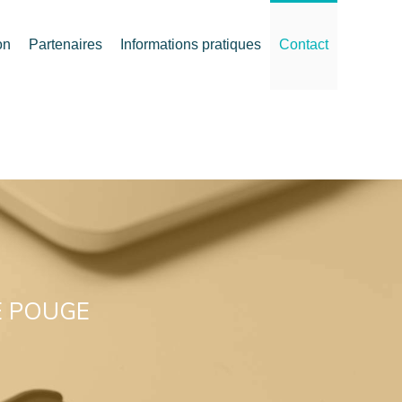
on
Partenaires
Informations pratiques
Contact
E POUGE