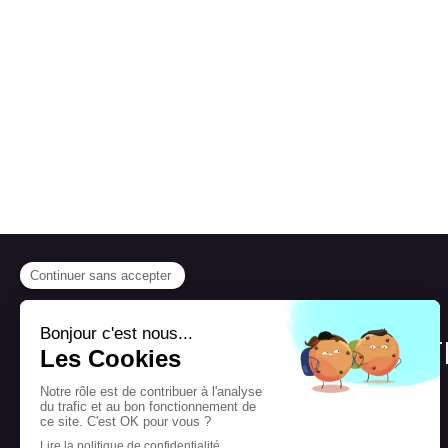
©2018 Charlotte LACOTTE 