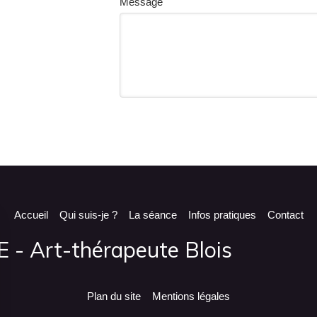
Message
Accueil
Qui suis-je ?
La séance
Infos pratiques
Contact
- Art-thérapeute Blois
Plan du site
Mentions légales