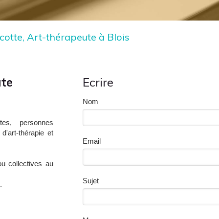
otte, Art-thérapeute à Blois
ute
Ecrire
Nom
tes, personnes
d'art-thérapie et
Email
ou collectives au
Sujet
.